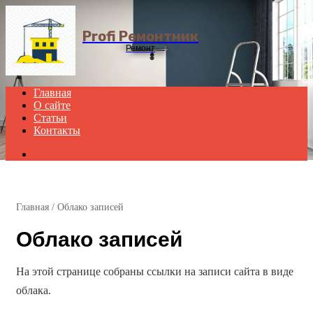
Menu
Profi Ремонтник
Ремонт
Главная
О сайте
Статьи
Контакты
Search
for
Главная
/
Облако записей
Облако записей
На этой странице собраны ссылки на записи сайта в виде
облака.